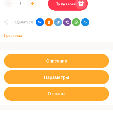
Предзаказ
Поделиться:
Предзаказ
Описание
Параметры
Отзывы