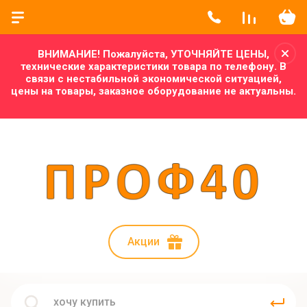
ВНИМАНИЕ! Пожалуйста, УТОЧНЯЙТЕ ЦЕНЫ,
технические характеристики товара по телефону. В
связи с нестабильной экономической ситуацией,
цены на товары, заказное оборудование не актуальны.
Акции