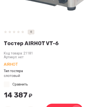
0
Тостер AIRHOT VT-6
Код товара:
21181
Артикул:
нет
AIRHOT
Тип тостера
слотовый
Сравнить
14 387
₽